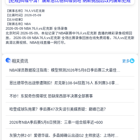
[犯规]纠缠不清！唐斯恩比德纠缠倒地 纳斯挑战后改判唐斯犯规
【赛事名称】
76人VS尼克斯
2026-05-09
【比赛时间】
【比分结果】
NBA
【联赛名称】
2026-05-09 NBA 76人vs尼克斯 全场录像
北京时间 2026-05-09，本站记录了NBA联赛中76人vs尼克斯 直播的精彩录像视频回
放， 2026-05-09 NBA 76人vs尼克斯 全场比赛录像回放在线免费观看，76人vs尼克斯
高清比赛视频、NBA在线直播一网打尽。
相关资讯
更多
NBA球员数据投注指南：模型预测2026年5月8日季后赛三大最佳投注选择
恩比德带伤出战惨遭隔扣！尼克斯108-94狂胜76人 系列赛3-0拿到赛点
不妙！东契奇伤情堪忧 恐缺席西部半决赛全部赛事
哈登成球队拖累？季后赛47次失误引美媒质疑：巅峰已逝？
2026年NBA季后赛5月6日预测：三串一组合赔率近+600
灰狼力拼2-0！爱德华兹、多森姆确认出战G2 主帅放话：上场时间会增加