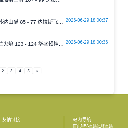
06月29日WNBA常规赛 拉斯维加斯王牌 107 - 99 芝加哥天空 集锦
2026-06-29 18:00:37
06月29日WNBA常规赛 明尼苏达山猫 85 - 77 达拉斯飞翼 集锦
2026-06-29 18:00:36
06月29日WNBA常规赛 波特兰火焰 123 - 124 华盛顿神秘人 集锦
2
3
4
5
»
友情链接
站内导航
首页
NBA直播
足球直播