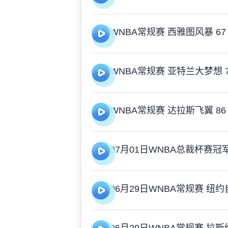
WNBA常规赛 西雅图风暴 67
WNBA常规赛 达拉斯飞翼 86