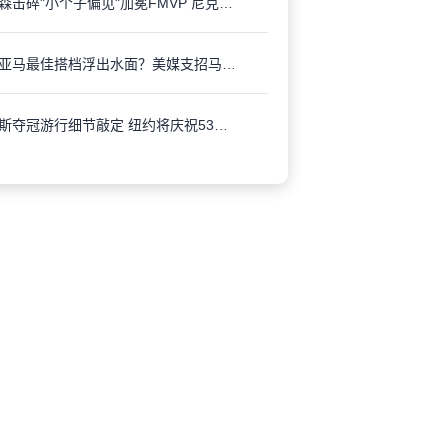
布伦森击碎"小个子偏见"加冕FMVP 尼克斯终结50年冠军荒
文班亚马最佳搭档浮出水面？美媒支招马刺四号位补强方案 瞄准掘金冠军前锋
尼克斯夺冠游行细节敲定 纽约将庆祝53年来首个NBA总冠军