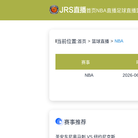
首页
NBA直播
足球直播
NBA
当前位置:
首页
篮球直播
赛事
NBA
2026-06
赛事推荐
圣安东尼奥马刺 VS 纽约尼克斯