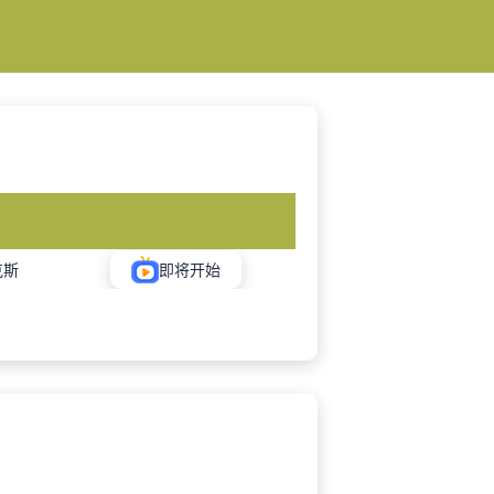
克斯
即将开始