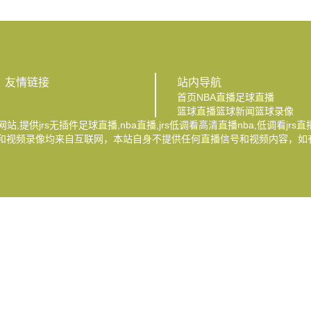
友情链接
站内导航
首页
NBA直播
足球直播
篮球直播
篮球新闻
篮球录像
站,提供jrs无插件足球直播,nba直播,jrs低调看高清直播nba,低调看jr
信号和视频录像均来自互联网，本站自身不提供任何直播信号和视频内容，