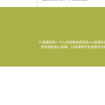
24直播网是一个jrs低调看免费高清nba直播的网
育直播就来jrs直播。24直播网所有直播