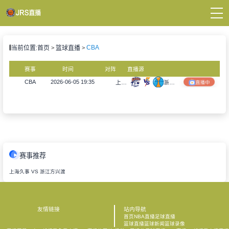
页
CBA
当前位置:
首页
篮球直播
A直播
直播
赛事
时间
对阵
直播源
直播
新闻
CBA
2026-06-05 19:35
上海久事
浙江方兴渡
直播中
录像
赛事推荐
上海久事 VS 浙江方兴渡
友情链接
站内导航
首页
NBA直播
足球直播
篮球直播
篮球新闻
篮球录像