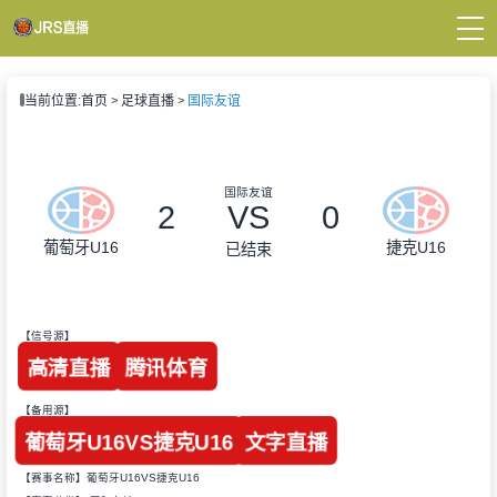
页
当前位置:
首页
足球直播
国际友谊
A直播
直播
直播
新闻
国际友谊
录像
2
VS
0
葡萄牙U16
捷克U16
已结束
【信号源】
高清直播
腾讯体育
【备用源】
葡萄牙U16VS捷克U16
文字直播
【赛事名称】葡萄牙U16VS捷克U16