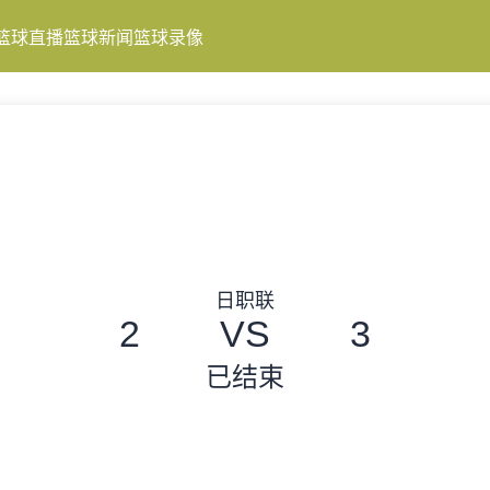
篮球直播
篮球新闻
篮球录像
日职联
2
VS
3
已结束