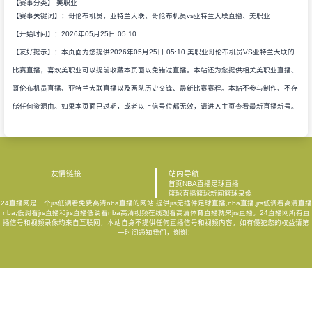
【赛事分类】
美职业
【赛事关键词】：哥伦布机员，亚特兰大联、哥伦布机员vs亚特兰大联直播、美职业
【开始时间】：2026年05月25日 05:10
【友好提示】：本页面为您提供2026年05月25日 05:10 美职业哥伦布机员VS亚特兰大联的
比赛直播，喜欢美职业可以提前收藏本页面以免错过直播。本站还为您提供相关美职业直播、
哥伦布机员直播、亚特兰大联直播以及两队历史交锋、最新比赛赛程。本站不参与制作、不存
储任何资源由。如果本页面已过期，或者以上信号位都无效，请进入主页查看最新直播新号。
友情链接
站内导航
首页
NBA直播
足球直播
篮球直播
篮球新闻
篮球录像
24直播网是一个jrs低调看免费高清nba直播的网站,提供jrs无插件足球直播,nba直播,jrs低调看高清直播
nba,低调看jrs直播和jrs直播低调看nba高清视频在线观看高清体育直播就来jrs直播。24直播网所有直
播信号和视频录像均来自互联网，本站自身不提供任何直播信号和视频内容，如有侵犯您的权益请第
一时间通知我们，谢谢！