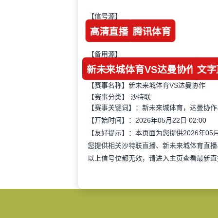
【信号源】
高清直播
腾讯体育
【备用源】
新未来城体育VS达曼协作
文字
【赛事名称】新未来城体育VS达曼协作
【赛事分类】
沙特联
【赛事关键词】：新未来城体育，达曼协作
【开始时间】：2026年05月22日 02:00
【友好提示】：本页面为您提供2026年05
您提供相关沙特联直播、新未来城体育直播
以上信号位都无效，请进入主页查看最新直