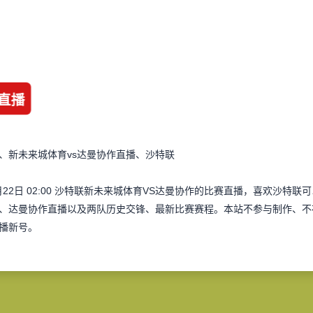
直播
、新未来城体育vs达曼协作直播、沙特联
月22日 02:00 沙特联新未来城体育VS达曼协作的比赛直播，喜欢沙
、达曼协作直播以及两队历史交锋、最新比赛赛程。本站不参与制作、不
播新号。