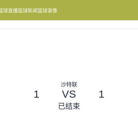
篮球直播
篮球新闻
篮球录像
沙特联
1
VS
1
已结束