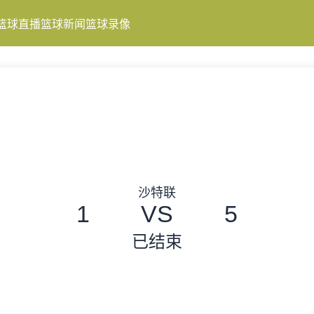
篮球直播
篮球新闻
篮球录像
沙特联
1
VS
5
已结束