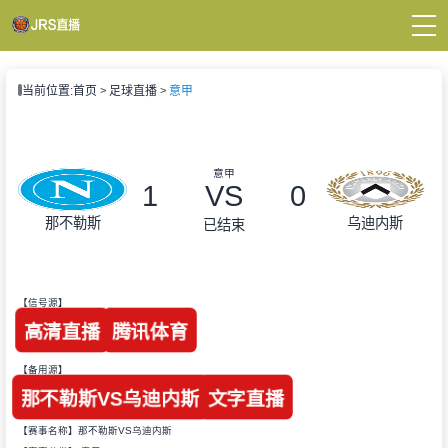
页
当前位置:
首页
足球直播
意甲
A直播
直播
直播
新闻
意甲
录像
1
VS
0
那不勒斯
乌迪内斯
已结束
【信号源】
高清直播
腾讯体育
【备用源】
那不勒斯VS乌迪内斯
文字直播
【赛事名称】那不勒斯VS乌迪内斯