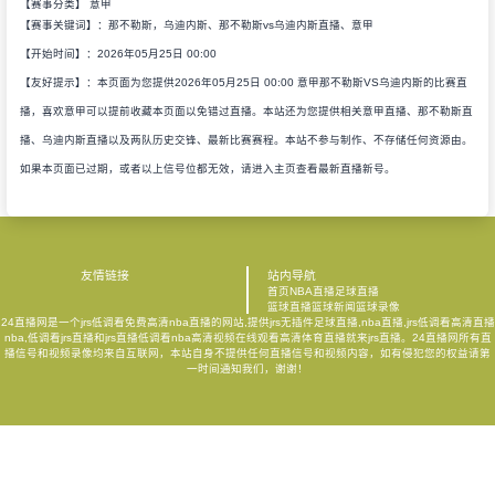
【赛事分类】
意甲
【赛事关键词】：那不勒斯，乌迪内斯、那不勒斯vs乌迪内斯直播、意甲
【开始时间】：2026年05月25日 00:00
【友好提示】：本页面为您提供2026年05月25日 00:00 意甲那不勒斯VS乌迪内斯的比赛直
播，喜欢意甲可以提前收藏本页面以免错过直播。本站还为您提供相关意甲直播、那不勒斯直
播、乌迪内斯直播以及两队历史交锋、最新比赛赛程。本站不参与制作、不存储任何资源由。
如果本页面已过期，或者以上信号位都无效，请进入主页查看最新直播新号。
友情链接
站内导航
首页
NBA直播
足球直播
篮球直播
篮球新闻
篮球录像
24直播网是一个jrs低调看免费高清nba直播的网站,提供jrs无插件足球直播,nba直播,jrs低调看高清直播
nba,低调看jrs直播和jrs直播低调看nba高清视频在线观看高清体育直播就来jrs直播。24直播网所有直
播信号和视频录像均来自互联网，本站自身不提供任何直播信号和视频内容，如有侵犯您的权益请第
一时间通知我们，谢谢！